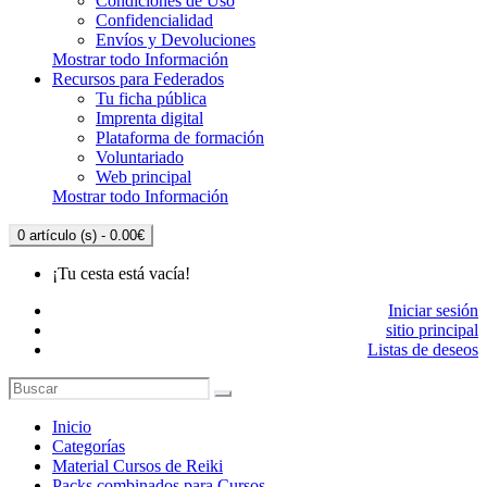
Condiciones de Uso
Confidencialidad
Envíos y Devoluciones
Mostrar todo Información
Recursos para Federados
Tu ficha pública
Imprenta digital
Plataforma de formación
Voluntariado
Web principal
Mostrar todo Información
0 artículo (s) - 0.00€
¡Tu cesta está vacía!
Iniciar sesión
sitio principal
Listas de deseos
Inicio
Categorías
Material Cursos de Reiki
Packs combinados para Cursos