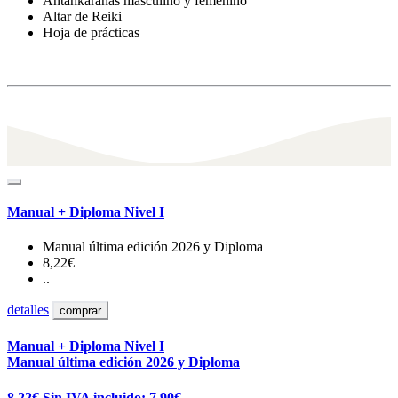
Antahkaranas masculino y femenino
Altar de Reiki
Hoja de prácticas
Manual + Diploma Nivel I
Manual última edición 2026 y Diploma
8,22€
..
detalles
comprar
Manual + Diploma Nivel I
Manual última edición 2026 y Diploma
8,22€
Sin IVA incluido: 7,90€