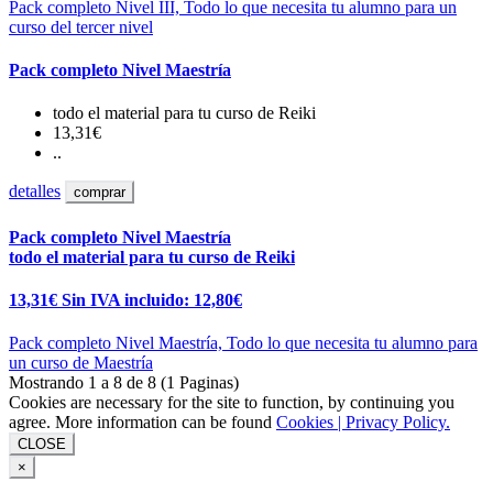
Pack completo Nivel III, Todo lo que necesita tu alumno para un
curso del tercer nivel
Pack completo Nivel Maestría
todo el material para tu curso de Reiki
13,31€
..
detalles
comprar
Pack completo Nivel Maestría
todo el material para tu curso de Reiki
13,31€
Sin IVA incluido: 12,80€
Pack completo Nivel Maestría, Todo lo que necesita tu alumno para
un curso de Maestría
Mostrando 1 a 8 de 8 (1 Paginas)
Cookies are necessary for the site to function, by continuing you
agree. More information can be found
Cookies |
Privacy Policy.
CLOSE
×