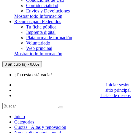
Condiciones de Uso
Confidencialidad
Envíos y Devoluciones
Mostrar todo Información
Recursos para Federados
Tu ficha pública
Imprenta digital
Plataforma de formación
Voluntariado
Web principal
Mostrar todo Información
0 artículo (s) - 0.00€
¡Tu cesta está vacía!
Iniciar sesión
sitio principal
Listas de deseos
Inicio
Categorías
Cuotas - Altas y renovación
Nueva alta + cuota anual