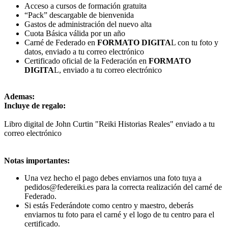
Acceso a cursos de formación gratuita
“Pack” descargable de bienvenida
Gastos de administración del nuevo alta
Cuota Básica válida por un año
Carné de Federado en
FORMATO DIGITA
L con tu foto y
datos, enviado a tu correo electrónico
Certificado oficial de la Federación en
FORMATO
DIGITA
L, enviado a tu correo electrónico
Ademas:
Incluye de regalo:
Libro digital de John Curtin "Reiki Historias Reales" enviado a tu
correo electrónico
Notas importantes:
Una vez hecho el pago debes enviarnos una foto tuya a
pedidos@federeiki.es para la correcta realización del carné de
Federado.
Si estás Federándote como centro y maestro, deberás
enviarnos tu foto para el carné y el logo de tu centro para el
certificado.