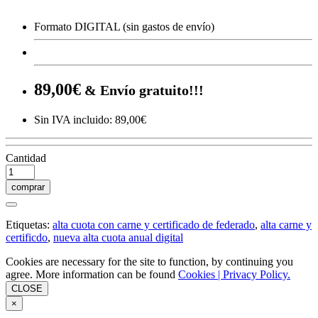
Formato DIGITAL (sin gastos de envío)
89,00€
& Envío gratuito!!!
Sin IVA incluido: 89,00€
Cantidad
comprar
Etiquetas:
alta cuota con carne y certificado de federado
,
alta carne y
certificdo
,
nueva alta cuota anual digital
Cookies are necessary for the site to function, by continuing you
agree. More information can be found
Cookies |
Privacy Policy.
CLOSE
×